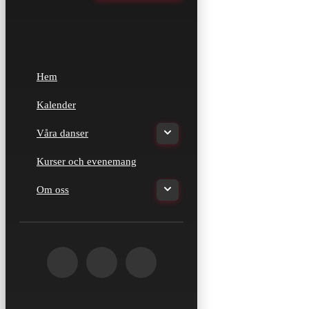
Hem
Kalender
Våra danser
Kurser och evenemang
Om oss