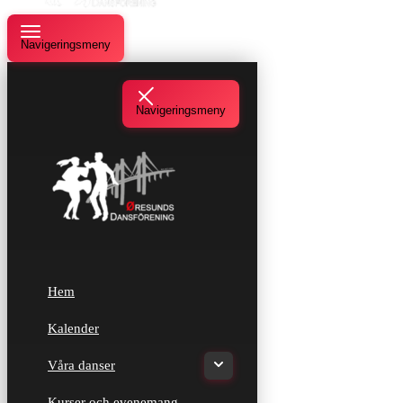
Navigeringsmeny
Navigeringsmeny
Hem
Kalender
Våra danser
Kurser och evenemang