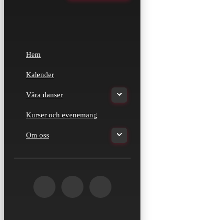
Hem
Kalender
Våra danser
Kurser och evenemang
Om oss