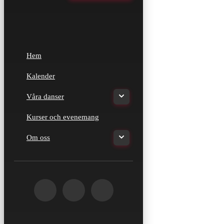
Hem
Kalender
Våra danser
Kurser och evenemang
Om oss