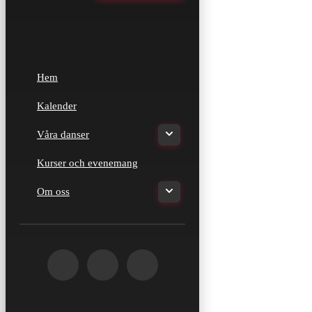
Hem
Kalender
Våra danser
Kurser och evenemang
Om oss