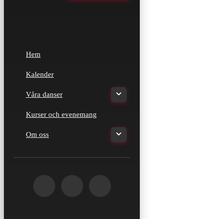
Hem
Kalender
Våra danser
Kurser och evenemang
Om oss