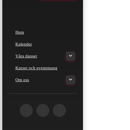
Hem
Kalender
Våra danser
Kurser och evenemang
Om oss