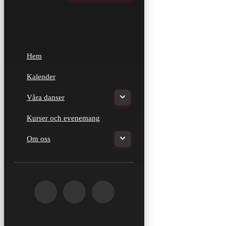
Hem
Kalender
Våra danser
Kurser och evenemang
Om oss