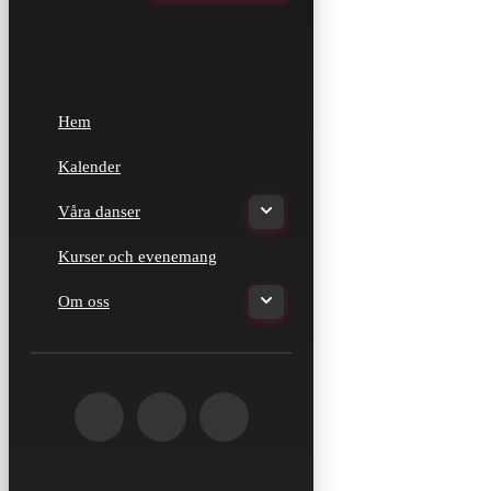
Hem
Kalender
Våra danser
Kurser och evenemang
Om oss