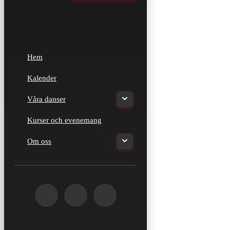
Hem
Kalender
Våra danser
Kurser och evenemang
Om oss