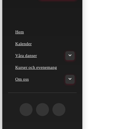
Hem
Kalender
Våra danser
Kurser och evenemang
Om oss