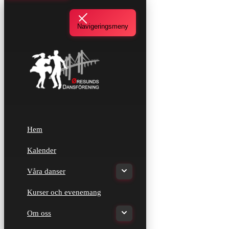
Navigeringsmeny
Hem
Kalender
Våra danser
Kurser och evenemang
Om oss