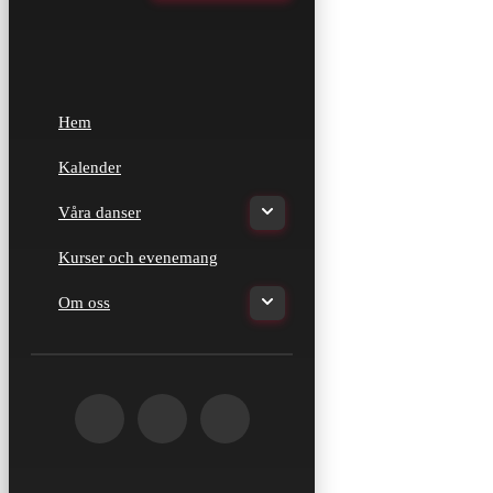
Hem
Kalender
Våra danser
Kurser och evenemang
Om oss