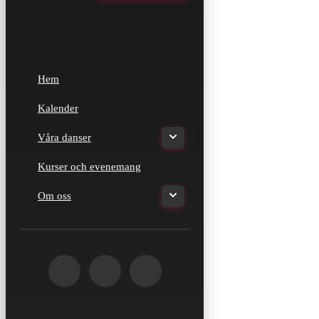
Hem
Kalender
Våra danser
Kurser och evenemang
Om oss