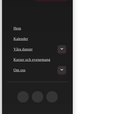
Hem
Kalender
Våra danser
Kurser och evenemang
Om oss