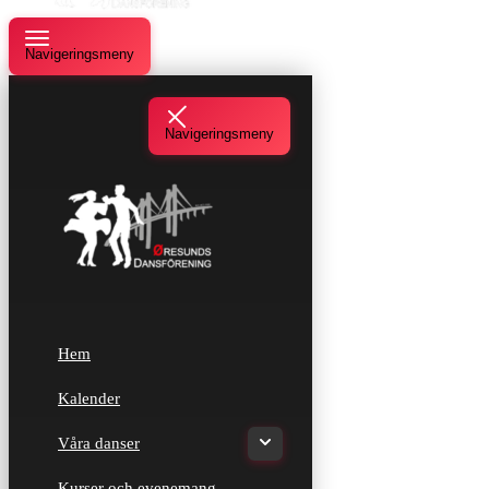
Navigeringsmeny
Navigeringsmeny
Hem
Kalender
Våra danser
Kurser och evenemang