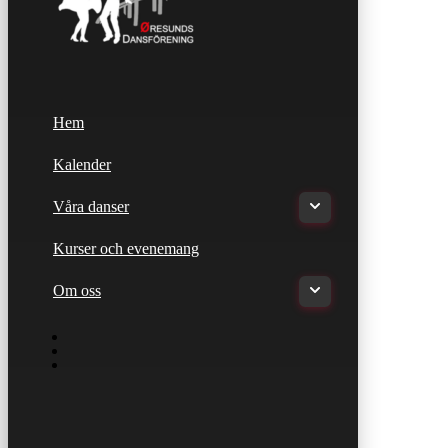
Hem
Kalender
Våra danser
Kurser och evenemang
Om oss