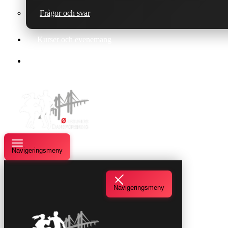
Frågor och svar
Kurser och evenemang
Om oss
Navigeringsmeny
Navigeringsmeny