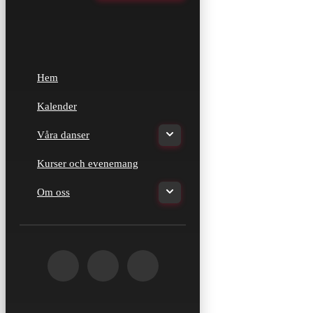
Hem
Kalender
Våra danser
Kurser och evenemang
Om oss