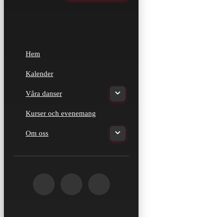
Hem
Kalender
Våra danser
Kurser och evenemang
Om oss