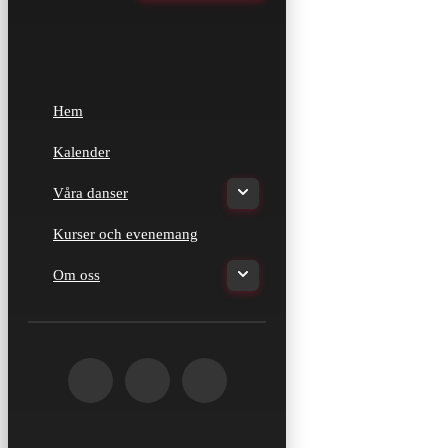
Hem
Kalender
Våra danser
Kurser och evenemang
Om oss