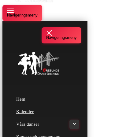
Navigeringsmeny
Navigeringsmeny
Hem
Kalender
Våra danser
Kurser och evenemang