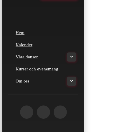
Hem
Kalender
Våra danser
Kurser och evenemang
Om oss