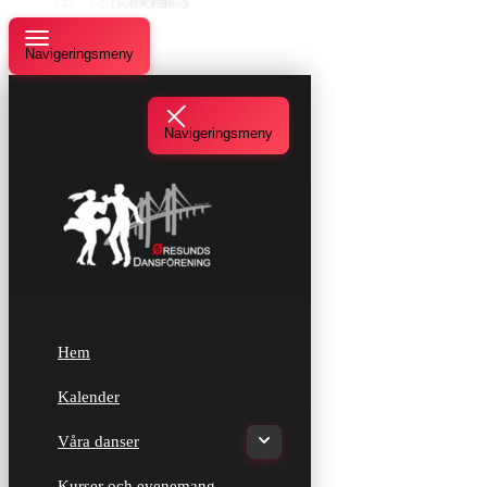
Navigeringsmeny
Navigeringsmeny
Hem
Kalender
Våra danser
Kurser och evenemang