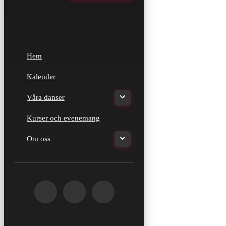
Hem
Kalender
Våra danser
Kurser och evenemang
Om oss