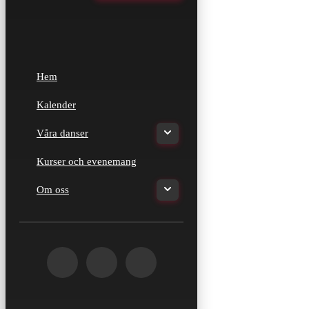
Hem
Kalender
Våra danser
Kurser och evenemang
Om oss