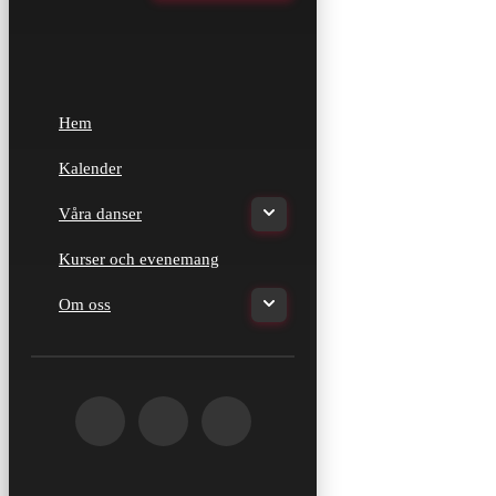
Hem
Kalender
Våra danser
Kurser och evenemang
Om oss