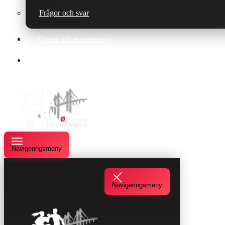
Frågor och svar
Kurser och evenemang
Om oss
Navigeringsmeny
Navigeringsmeny