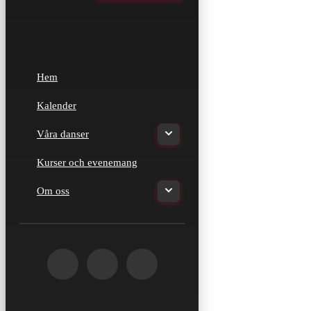
Hem
Kalender
Våra danser
Kurser och evenemang
Om oss