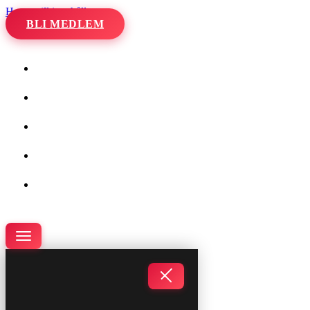
Hoppa till innehåll
BLI MEDLEM
Hem
Kalender
Våra danser
Kurser och evenemang
Om oss
Navigeringsmeny
Navigeringsmeny