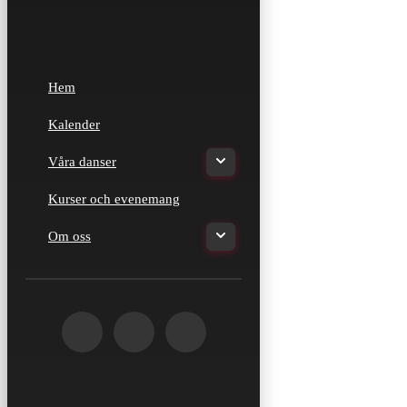
Hem
Kalender
Våra danser
Kurser och evenemang
Om oss