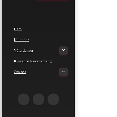
Hem
Kalender
Våra danser
Kurser och evenemang
Om oss