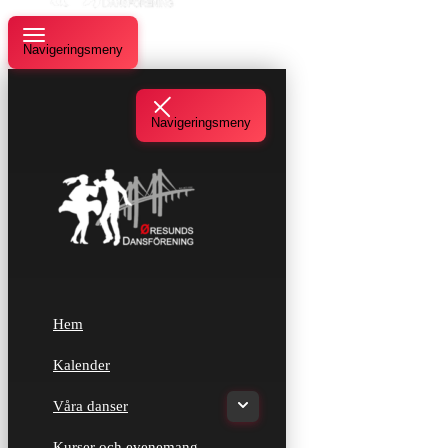
Navigeringsmeny
Navigeringsmeny
Hem
Kalender
Våra danser
Kurser och evenemang