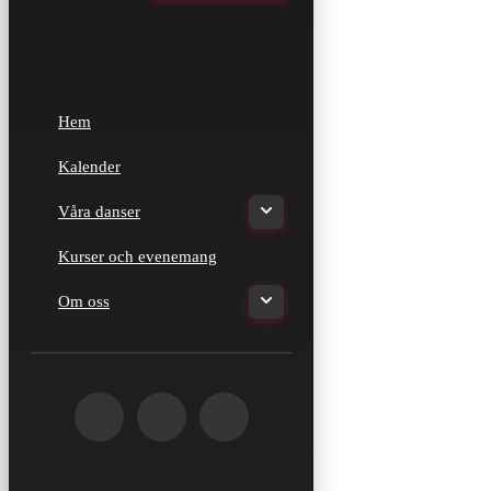
Hem
Kalender
Våra danser
Kurser och evenemang
Om oss