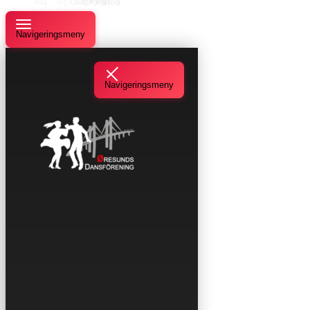
Navigeringsmeny
Navigeringsmeny
Våra danser