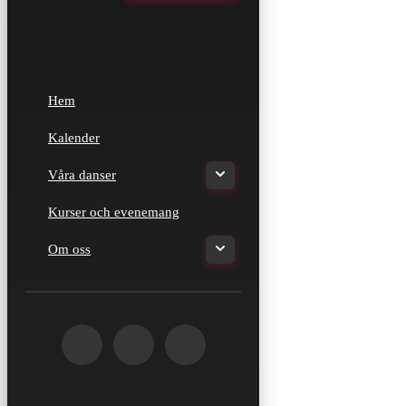
Hem
Kalender
Våra danser
Kurser och evenemang
Om oss