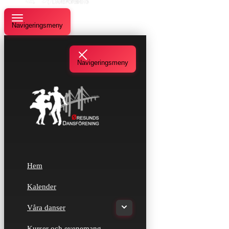
Navigeringsmeny
Navigeringsmeny
Hem
Kalender
Våra danser
Kurser och evenemang