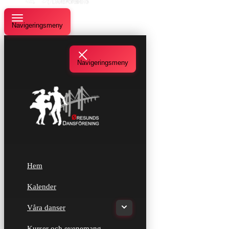
Navigeringsmeny
Navigeringsmeny
Hem
Kalender
Våra danser
Kurser och evenemang