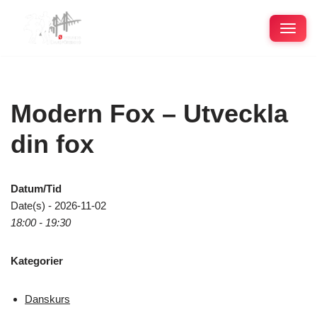
Hoppa
till
innehåll
Modern Fox – Utveckla
din fox
Datum/Tid
Date(s) - 2026-11-02
18:00 - 19:30
Kategorier
Danskurs