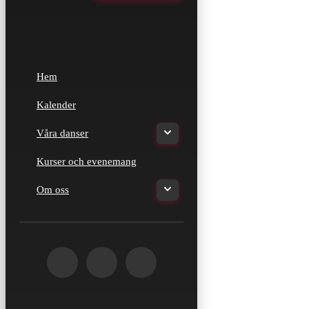
Hem
Kalender
Våra danser
Kurser och evenemang
Om oss