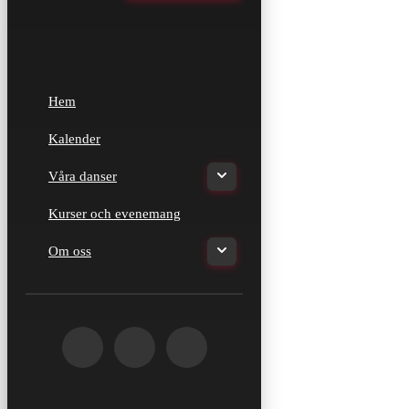
Hem
Kalender
Våra danser
Kurser och evenemang
Om oss