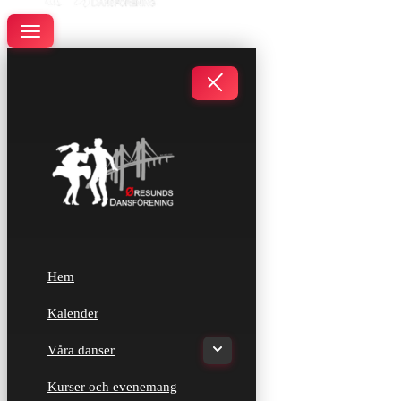
Navigeringsmeny
Navigeringsmeny
Hem
Kalender
Våra danser
Kurser och evenemang