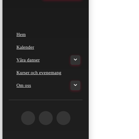
Hem
Kalender
Våra danser
Kurser och evenemang
Om oss