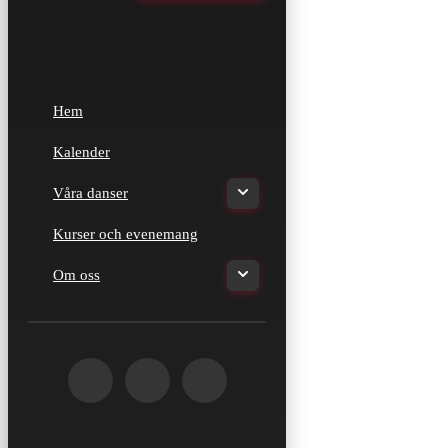
Hem
Kalender
Våra danser
Kurser och evenemang
Om oss