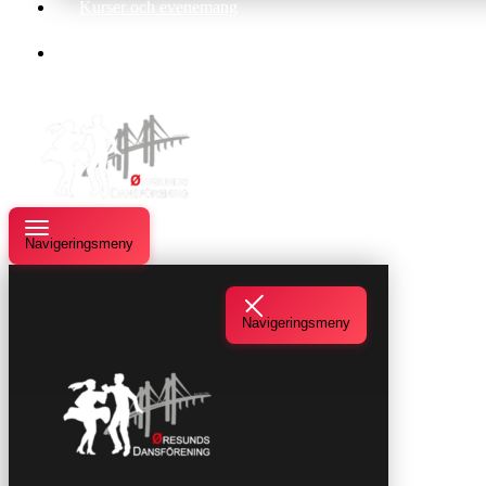
Kurser och evenemang
Om oss
Navigeringsmeny
Navigeringsmeny