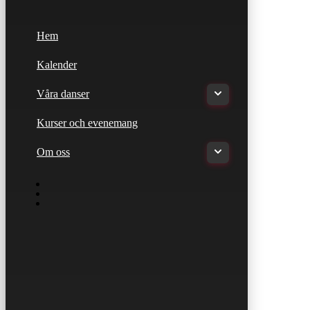
Hem
Kalender
Våra danser
Kurser och evenemang
Om oss