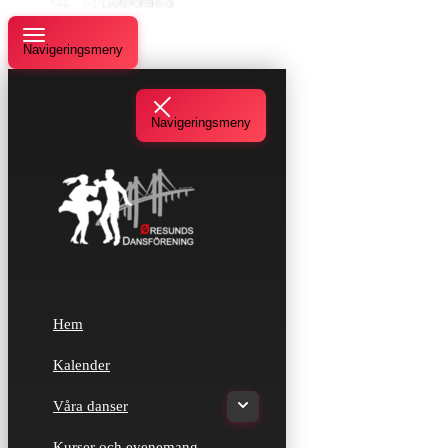
Navigeringsmeny
Navigeringsmeny
Hem
Kalender
Våra danser
Kurser och evenemang