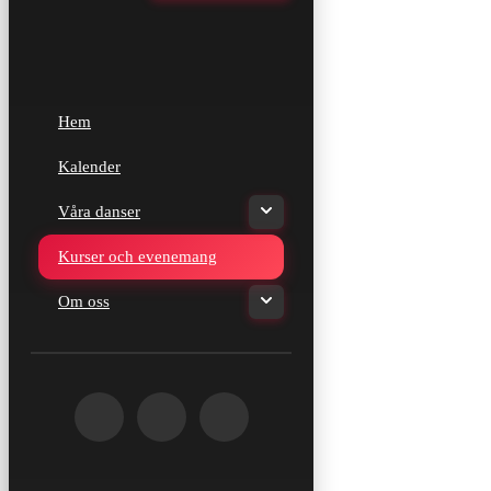
Hem
Kalender
Våra danser
Kurser och evenemang
Om oss